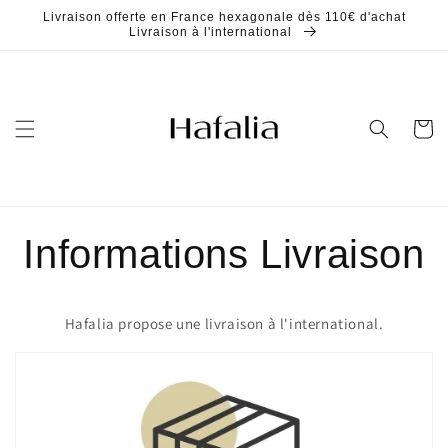
et
Livraison offerte en France hexagonale dès 110€ d'achat
passer
Livraison à l'international
au
contenu
Panier
Informations Livraison
Hafalia propose une livraison à l'international.