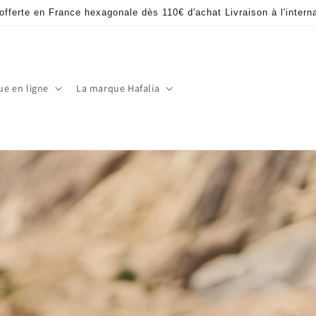
offerte en France hexagonale dès 110€ d'achat Livraison à l'intern
ue en ligne
La marque Hafalia