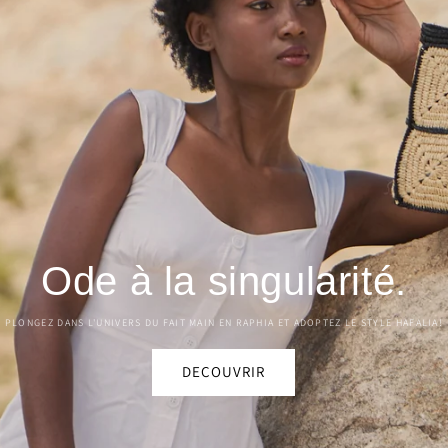
Ode à la singularité.
PLONGEZ DANS L'UNIVERS DU FAIT MAIN EN RAPHIA ET ADOPTEZ LE STYLE HAFALIA!
DECOUVRIR