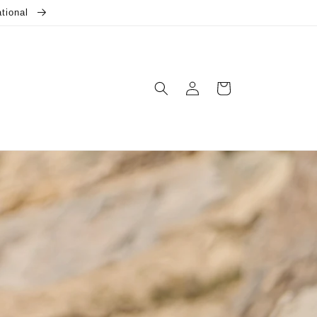
ational
Connexion
Panier